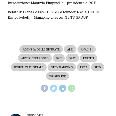
Introduzione: Maurizio Pimpinella – presidente A.P.S.P.
Relatori: Elena Cossio – CEO e Co founder, N&TS GROUP
Enrico Febelli – Managing director N&TS GROUP
AGENZIA DELLE ENTRATE
AML
ANALISI
ANTIRICICLAGGIO
DAC
DATI
EVENTI
IDENTITÀ DIGITALE
OPEN BANKING
PSD2
SPID
WORKSHOP
PREVIOUS