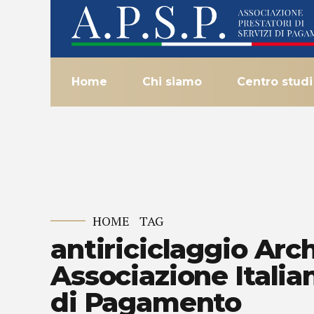
Home
Chi siamo
Centro studi
HOME
TAG
antiriciclaggio Arch
Associazione Italian
di Pagamento