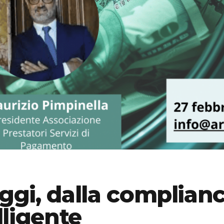
oggi, dalla complianc
ligente