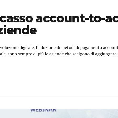
ncasso account-to-a
ziende
evoluzione digitale, l’adozione di metodi di pagamento accoun
bale, sono sempre di più le aziende che scelgono di aggiungere 