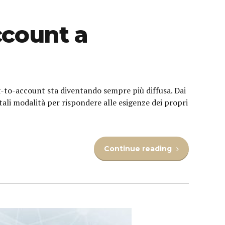
ccount a
t-to-account sta diventando sempre più diffusa. Dai
tali modalità per rispondere alle esigenze dei propri
Continue reading