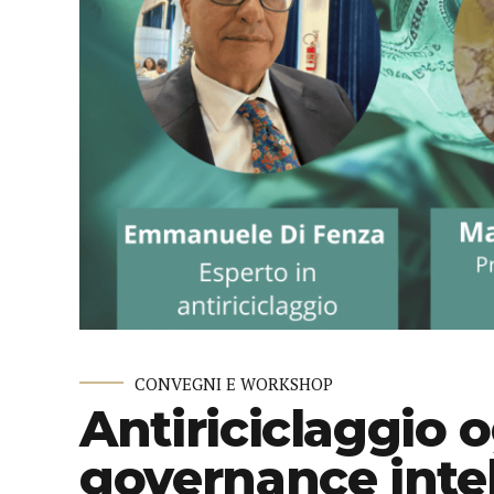
CONVEGNI E WORKSHOP
Antiriciclaggio 
governance intel