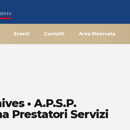
Eventi
Contatti
Area Riservata
ives • A.P.S.P.
a Prestatori Servizi