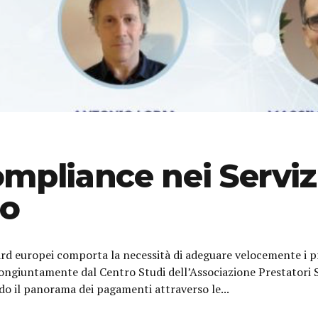
mpliance nei Serviz
so
ard europei comporta la necessità di adeguare velocemente i p
congiuntamente dal Centro Studi dell’Associazione Prestatori
o il panorama dei pagamenti attraverso le...