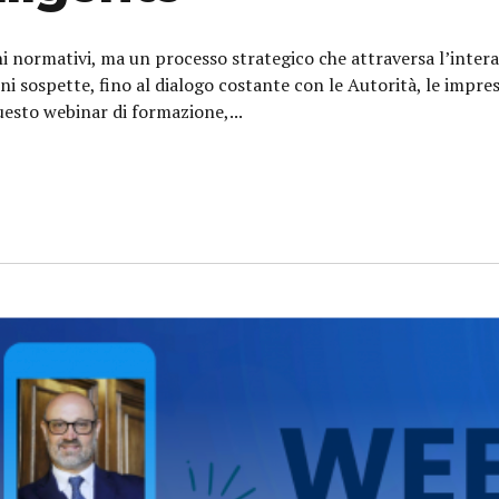
hi normativi, ma un processo strategico che attraversa l’intera
oni sospette, fino al dialogo costante con le Autorità, le impr
uesto webinar di formazione,...