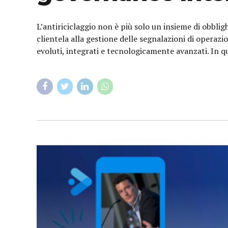
L’antiriciclaggio non è più solo un insieme di obblig
clientela alla gestione delle segnalazioni di operazi
evoluti, integrati e tecnologicamente avanzati. In q