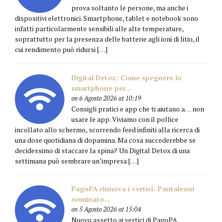
prova soltanto le persone, ma anche i
dispositivi elettronici. Smartphone, tablet e notebook sono
infatti particolarmente sensibili alle alte temperature,
soprattutto per la presenza delle batterie agli ioni di litio, il
cui rendimento può ridursi […]
Digital Detox: Come spegnere lo
smartphone per...
on 6 Agosto 2026 at 10:19
Consigli pratici e app che ti aiutano a… non
usare le app. Viviamo con il pollice
incollato allo schermo, scorrendo feed infiniti alla ricerca di
una dose quotidiana di dopamina. Ma cosa succederebbe se
decidessimo di staccare la spina? Un Digital Detox di una
settimana può sembrare un’impresa […]
PagoPA rinnova i vertici: Pantaleoni
nominato...
on 5 Agosto 2026 at 15:04
Nuovo assetto ai vertici di PagoPA.