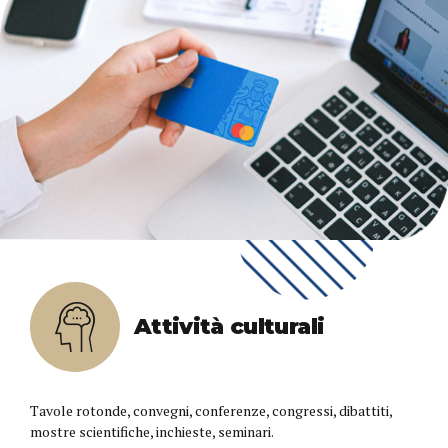
Attività culturali
Tavole rotonde, convegni, conferenze, congressi, dibattiti,
mostre scientifiche, inchieste, seminari.