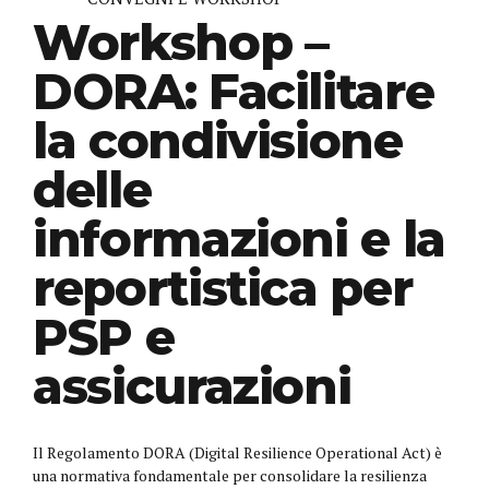
Workshop –
DORA: Facilitare
la condivisione
delle
informazioni e la
reportistica per
PSP e
assicurazioni
Il Regolamento DORA (Digital Resilience Operational Act) è
una normativa fondamentale per consolidare la resilienza