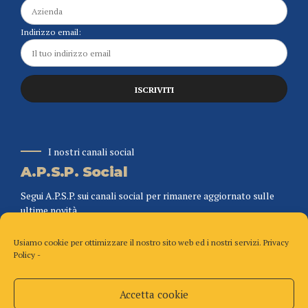
Indirizzo email:
I nostri canali social
A.P.S.P. Social
Segui A.P.S.P. sui canali social per rimanere aggiornato sulle
ultime novità.
Usiamo cookie per ottimizzare il nostro sito web ed i nostri servizi.
Privacy
Policy
-
Accetta cookie