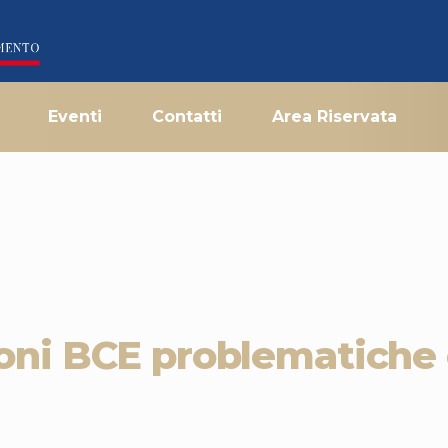
Eventi
Contatti
Area Riservata
ni BCE problematiche e 