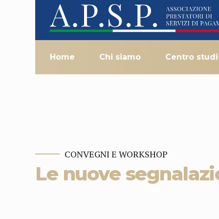
Home
Chi siamo
Centro studi
CONVEGNI E WORKSHOP
Le nuove segnalazio