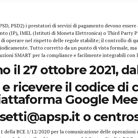
, PSD2) i prestatori di servizi di pagamento devono essere aut
mento (IP), IMEL (Istituti di Moneta Elettronica) o Third Party 
 operare nel rispetto delle regole stabilite; il controllo di q
riodicamente. Tutto corretto da un punto di vista formale, ma
luzioni SMART per la compliance e facilmente integrabili con
il 27 ottobre 2021, dal
e ricevere il codice di
iattaforma Google Mee
ssetti@apsp.it o centro
 della BCE 1/12/2020 per la comunicazione delle operazioni d