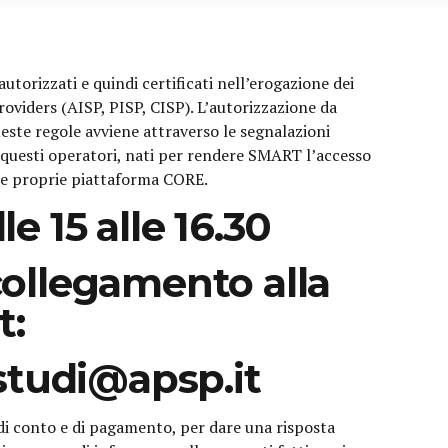
orizzati e quindi certificati nell’erogazione dei
Providers (AISP, PISP, CISP). L’autorizzazione da
ueste regole avviene attraverso le segnalazioni
 questi operatori, nati per rendere SMART l’accesso
 le proprie piattaforma CORE.
le 15 alle 16.30
 collegamento alla
t:
studi@apsp.it
i conto e di pagamento, per dare una risposta