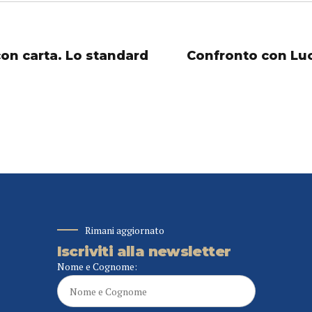
on carta. Lo standard
Confronto con Luca
Rimani aggiornato
Iscriviti alla newsletter
Nome e Cognome: