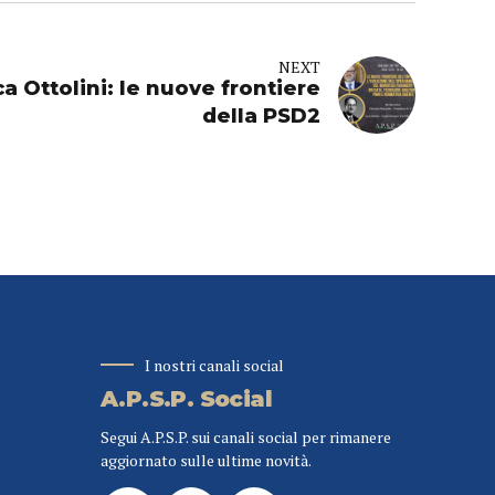
NEXT
 Ottolini: le nuove frontiere
della PSD2
I nostri canali social
A.P.S.P. Social
Segui A.P.S.P. sui canali social per rimanere
aggiornato sulle ultime novità.