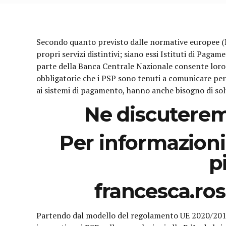
Secondo quanto previsto dalle normative europee (PSD
propri servizi distintivi; siano essi Istituti di Paga
parte della Banca Centrale Nazionale consente loro di
obbligatorie che i PSP sono tenuti a comunicare pe
ai sistemi di pagamento, hanno anche bisogno di so
Ne discuteremo 
Per informazioni 
p
francesca.ro
Partendo dal modello del regolamento UE 2020/2011