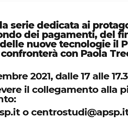
la serie dedicata ai protago
ndo dei pagamenti, del fin
elle nuove tecnologie il P
 confronterà con Paola Tre
mbre 2021, dalle 17 alle 17.
evere il collegamento alla 
nto:
sp.it o centrostudi@apsp.i