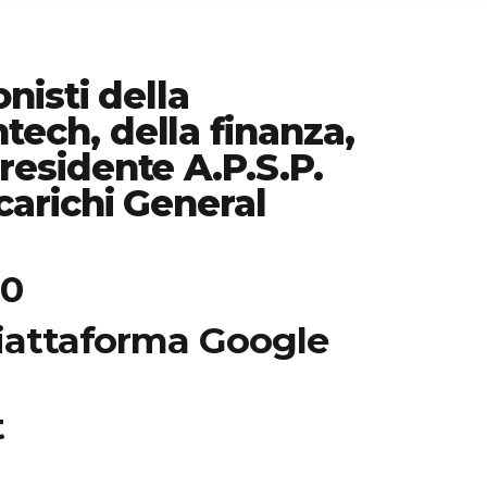
nisti della
tech, della finanza,
residente A.P.S.P.
carichi General
30
piattaforma Google
t