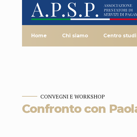
Home
Chi siamo
Centro studi
CONVEGNI E WORKSHOP
Confronto con Paol