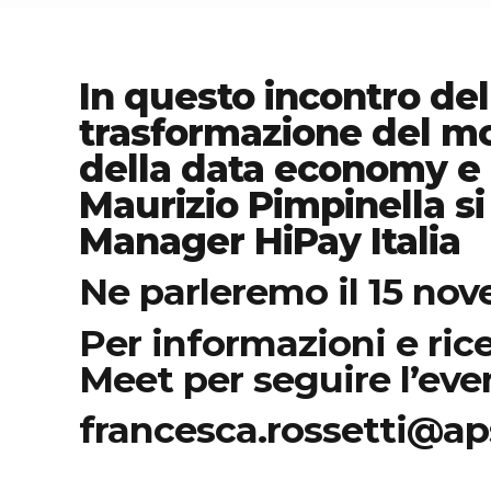
In questo incontro del
trasformazione del mo
della data economy e d
Maurizio Pimpinella si
Manager HiPay Italia
Ne parleremo il 15 nove
Per informazioni e ric
Meet per seguire l’eve
francesca.rossetti@ap