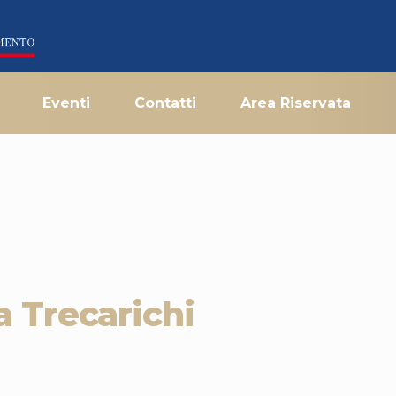
Eventi
Contatti
Area Riservata
a Trecarichi