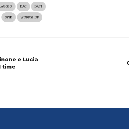
LAGGIO
DAC
DATI
SPID
WORKSHOP
inone e Lucia
l time