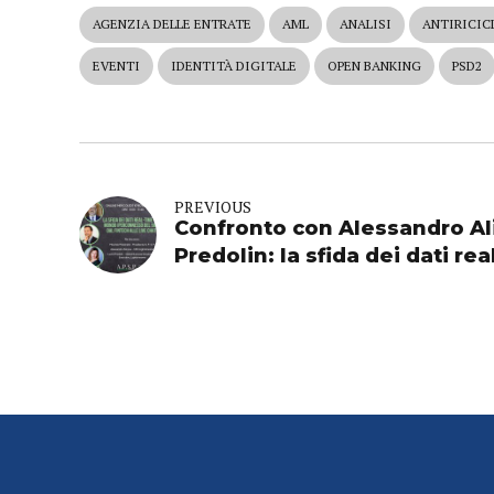
AGENZIA DELLE ENTRATE
AML
ANALISI
ANTIRICIC
EVENTI
IDENTITÀ DIGITALE
OPEN BANKING
PSD2
PREVIOUS
Confronto con Alessandro Al
Predolin: la sfida dei dati rea