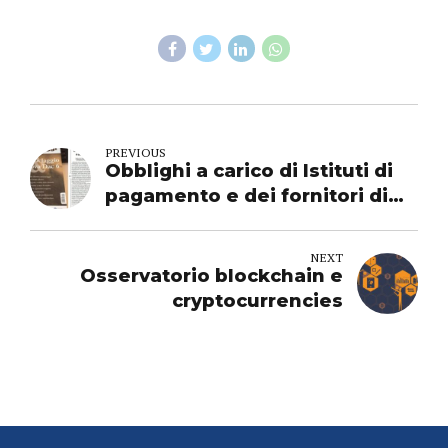
PREVIOUS
Obblighi a carico di Istituti di
pagamento e dei fornitori di
servizi AISP - Italia Oggi
NEXT
Osservatorio blockchain e
cryptocurrencies