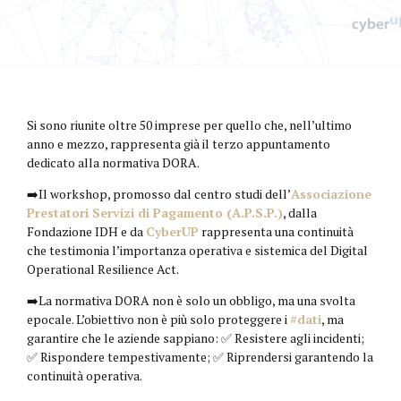
Si sono riunite oltre 50 imprese per quello che, nell’ultimo
anno e mezzo, rappresenta già il terzo appuntamento
dedicato alla normativa DORA.
➡️Il workshop, promosso dal centro studi dell’
Associazione
Prestatori Servizi di Pagamento (A.P.S.P.)
, dalla
Fondazione IDH e da
CyberUP
rappresenta una continuità
che testimonia l’importanza operativa e sistemica del Digital
Operational Resilience Act.
➡️La normativa DORA non è solo un obbligo, ma una svolta
epocale. L’obiettivo non è più solo proteggere i
#dati
, ma
garantire che le aziende sappiano: ✅ Resistere agli incidenti;
✅ Rispondere tempestivamente; ✅ Riprendersi garantendo la
continuità operativa.