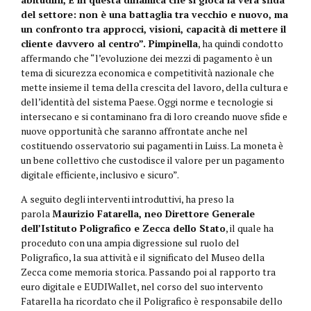
del settore: non è una battaglia tra vecchio e nuovo, ma
un confronto tra approcci, visioni, capacità di mettere il
cliente davvero al centro”.
Pimpinella
, ha quindi condotto
affermando che “l’evoluzione dei mezzi di pagamento è un
tema di sicurezza economica e competitività nazionale che
mette insieme il tema della crescita del lavoro, della cultura e
dell’identità del sistema Paese. Oggi norme e tecnologie si
intersecano e si contaminano fra di loro creando nuove sfide e
nuove opportunità che saranno affrontate anche nel
costituendo osservatorio sui pagamenti in Luiss. La moneta è
un bene collettivo che custodisce il valore per un pagamento
digitale efficiente, inclusivo e sicuro”.
A seguito degli interventi introduttivi, ha preso la
parola
Maurizio Fatarella, neo Direttore Generale
dell’Istituto Poligrafico e Zecca dello Stato
, il quale ha
proceduto con una ampia digressione sul ruolo del
Poligrafico, la sua attività e il significato del Museo della
Zecca come memoria storica. Passando poi al rapporto tra
euro digitale e EUDIWallet, nel corso del suo intervento
Fatarella ha ricordato che il Poligrafico è responsabile dello