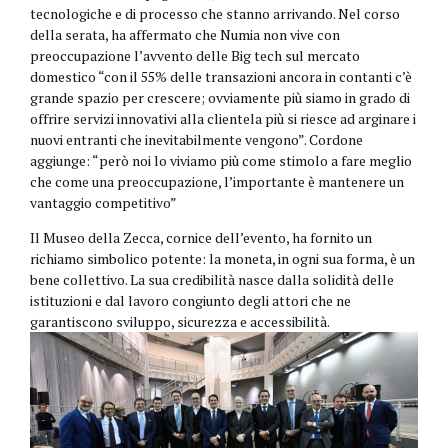
tecnologiche e di processo che stanno arrivando. Nel corso
della serata, ha affermato che Numia non vive con
preoccupazione l’avvento delle Big tech sul mercato
domestico “con il 55% delle transazioni ancora in contanti c’è
grande spazio per crescere; ovviamente più siamo in grado di
offrire servizi innovativi alla clientela più si riesce ad arginare i
nuovi entranti che inevitabilmente vengono”. Cordone
aggiunge: “però noi lo viviamo più come stimolo a fare meglio
che come una preoccupazione, l’importante è mantenere un
vantaggio competitivo”
Il Museo della Zecca, cornice dell’evento, ha fornito un
richiamo simbolico potente: la moneta, in ogni sua forma, è un
bene collettivo. La sua credibilità nasce dalla solidità delle
istituzioni e dal lavoro congiunto degli attori che ne
garantiscono sviluppo, sicurezza e accessibilità.