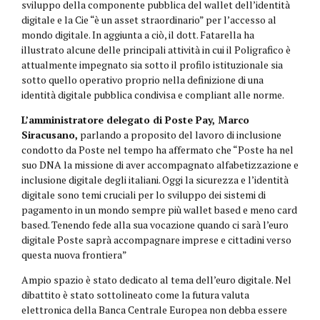
sviluppo della componente pubblica del wallet dell’identità
digitale e la Cie “è un asset straordinario” per l’accesso al
mondo digitale. In aggiunta a ciò, il dott. Fatarella ha
illustrato alcune delle principali attività in cui il Poligrafico è
attualmente impegnato sia sotto il profilo istituzionale sia
sotto quello operativo proprio nella definizione di una
identità digitale pubblica condivisa e compliant alle norme.
L’amministratore delegato di Poste Pay, Marco
Siracusano,
parlando a proposito del lavoro di inclusione
condotto da Poste nel tempo ha affermato che “Poste ha nel
suo DNA la missione di aver accompagnato alfabetizzazione e
inclusione digitale degli italiani. Oggi la sicurezza e l’identità
digitale sono temi cruciali per lo sviluppo dei sistemi di
pagamento in un mondo sempre più wallet based e meno card
based. Tenendo fede alla sua vocazione quando ci sarà l’euro
digitale Poste saprà accompagnare imprese e cittadini verso
questa nuova frontiera”
Ampio spazio è stato dedicato al tema dell’euro digitale. Nel
dibattito è stato sottolineato come la futura valuta
elettronica della Banca Centrale Europea non debba essere