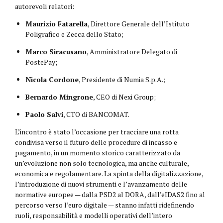
autorevoli relatori:
Maurizio Fatarella
, Direttore Generale dell’Istituto
Poligrafico e Zecca dello Stato;
Marco Siracusano
, Amministratore Delegato di
PostePay;
Nicola Cordone
, Presidente di Numia S.p.A.;
Bernardo Mingrone
, CEO di Nexi Group;
Paolo Salvi
, CTO di BANCOMAT.
L’incontro è stato l’occasione per tracciare una rotta
condivisa verso il futuro delle procedure di incasso e
pagamento, in un momento storico caratterizzato da
un’evoluzione non solo tecnologica, ma anche culturale,
economica e regolamentare. La spinta della digitalizzazione,
l’introduzione di nuovi strumenti e l’avanzamento delle
normative europee — dalla PSD2 al DORA, dall’eIDAS2 fino al
percorso verso l’euro digitale — stanno infatti ridefinendo
ruoli, responsabilità e modelli operativi dell’intero