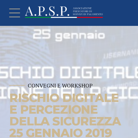
CONVEGNI E WORKSHOP
RISCHIO DIGITALE
E PERCEZIONE
DELLA SICUREZZA
25 GENNAIO 2019