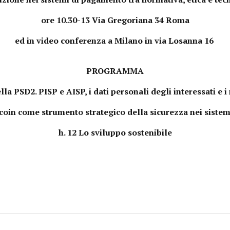
ore 10.30-13 Via Gregoriana 34 Roma
ed in video conferenza a Milano in via Losanna 16
PROGRAMMA
lla PSD2. PISP e AISP, i dati personali degli interessati e 
ecoin come strumento strategico della sicurezza nei siste
h. 12 Lo sviluppo sostenibile