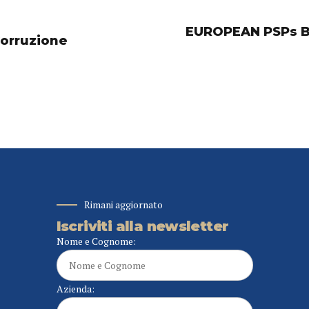
EUROPEAN PSPs B
Corruzione
Rimani aggiornato
Iscriviti alla newsletter
Nome e Cognome:
Azienda: