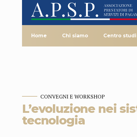
Home
Chi siamo
Centro studi
CONVEGNI E WORKSHOP
L’evoluzione nei si
tecnologia