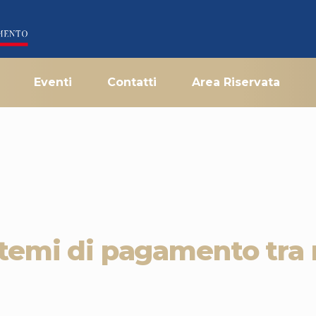
Eventi
Contatti
Area Riservata
stemi di pagamento tra 