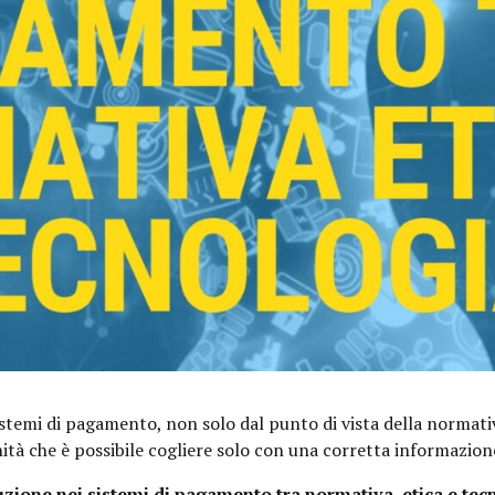
stemi di pagamento, non solo dal punto di vista della normativa
à che è possibile cogliere solo con una corretta informazione 
uzione nei sistemi di pagamento tra normativa, etica e tec