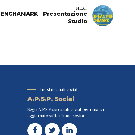
NEXT
ENCHAMARK - Presentazione
Studio
I nostri canali social
A.P.S.P. Social
Segui A.P.S.P. sui canali social per rimanere
aggiornato sulle ultime novità.