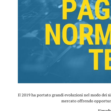
Il 2019 ha portato grandi evoluzioni nel modo dei si
mercato offrendo opportunit
L’evol