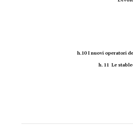
h.10 I nuovi operatori de
h. 11 Le stabl